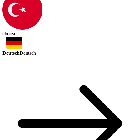
choose
Deutsch
Deutsch