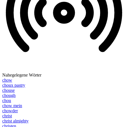
Nahegelegene Wörter
chow
choux pastry
chouse
chough
chou
chow mein
chowder
christ
christ almighty
christen