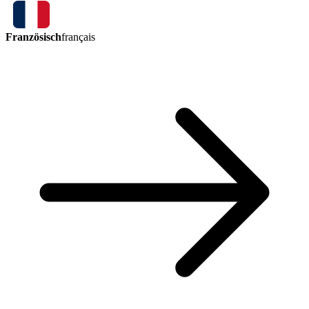
Französisch
français