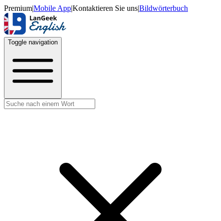
Premium
|
Mobile App
|
Kontaktieren Sie uns
|
Bildwörterbuch
Toggle navigation