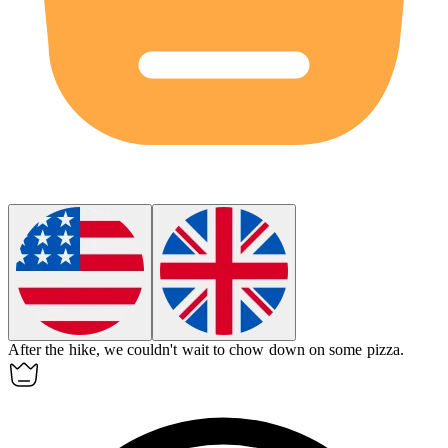
After the hike, we couldn't wait to
chow down
on some pizza.