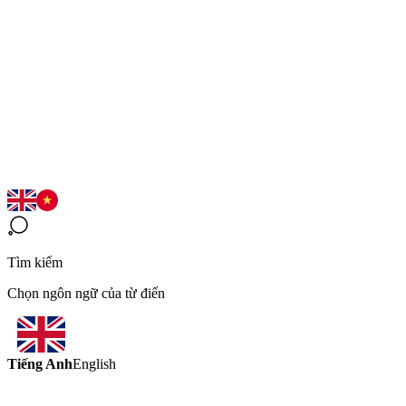
Tìm kiếm
Chọn ngôn ngữ của từ điển
Tiếng Anh
English