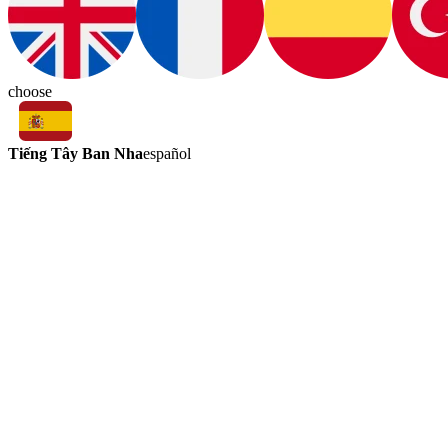
choose
Tiếng Tây Ban Nha
español