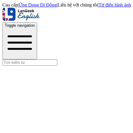
Cao cấp
|
Ứng Dụng Di Động
|
Liên hệ với chúng tôi
|
Từ điển hình ảnh
Toggle navigation