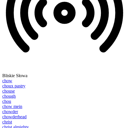
Bliskie Słowa
chow
choux pastry
chouse
chough
chou
chow mein
chowder
chowderhead
christ
christ almighty