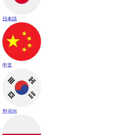
日本語
中文
한국어