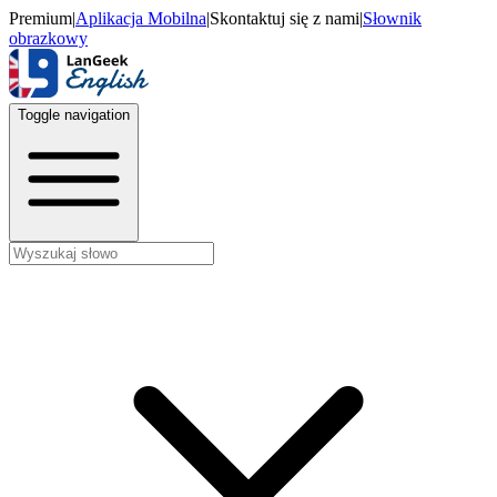
Premium
|
Aplikacja Mobilna
|
Skontaktuj się z nami
|
Słownik
obrazkowy
Toggle navigation