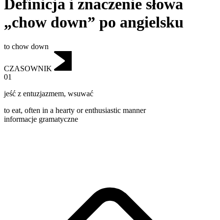
Definicja i znaczenie słowa
„chow down” po angielsku
to chow down
CZASOWNIK
01
jeść z entuzjazmem
,
wsuwać
to eat, often in a hearty or enthusiastic manner
informacje gramatyczne