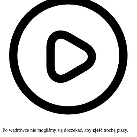
Po wędrówce nie mogliśmy się doczekać, aby
zjeść
trochę pizzy.