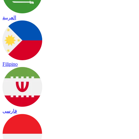
العربية
Filipino
فارسی