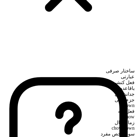
ساختار صرفی
عبارتی
فعل کنشی
باقاعده
جدانشدنی
جزء فعلی
down
فعل پایه
chow
زمان حال
chow down
سوم‌شخص مفرد