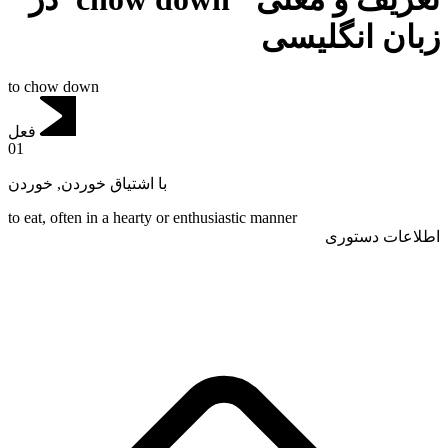
زبان انگلیسی
to chow down
فعل
01
خوردن
,
با اشتیاق خوردن
to eat, often in a hearty or enthusiastic manner
اطلاعات دستوری