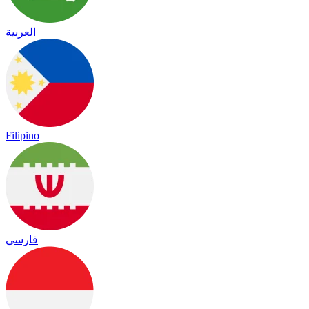
العربية
Filipino
فارسی