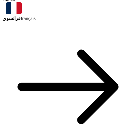
فرانسوی
français