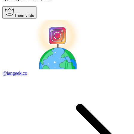
Thêm ví dụ
@langeek.co