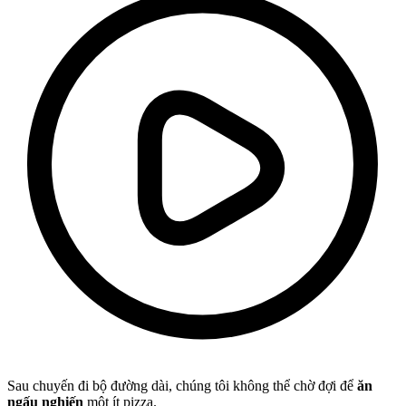
Sau chuyến đi bộ đường dài, chúng tôi không thể chờ đợi để
ăn
ngấu nghiến
một ít pizza.