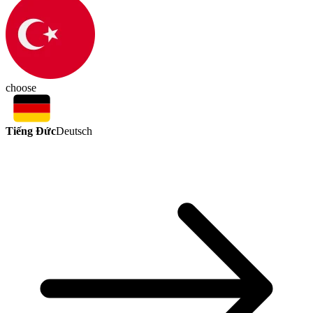
choose
Tiếng Đức
Deutsch