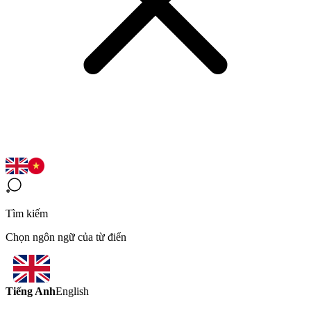
Tìm kiếm
Chọn ngôn ngữ của từ điển
Tiếng Anh
English