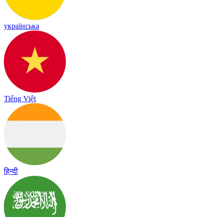
українська
Tiếng Việt
हिन्दी