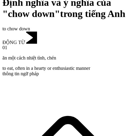
Định nghĩa và ý nghĩa của
"chow down"trong tiếng Anh
to chow down
ĐỘNG TỪ
01
ăn một cách nhiệt tình
,
chén
to eat, often in a hearty or enthusiastic manner
thông tin ngữ pháp