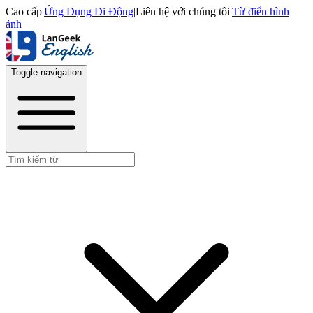
Cao cấp
|
Ứng Dụng Di Động
|
Liên hệ với chúng tôi
|
Từ điển hình
ảnh
Toggle navigation