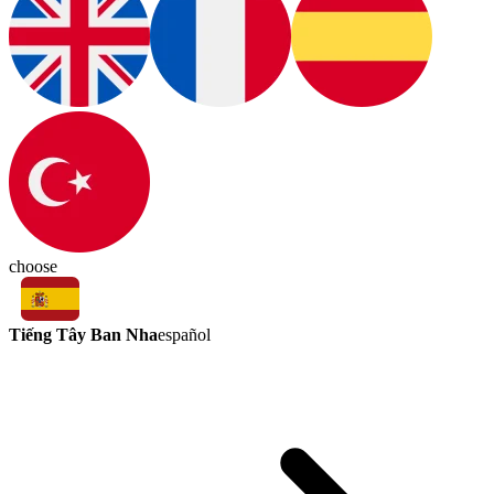
choose
Tiếng Tây Ban Nha
español