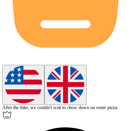
After the hike, we couldn't wait to
chow down
on some pizza.