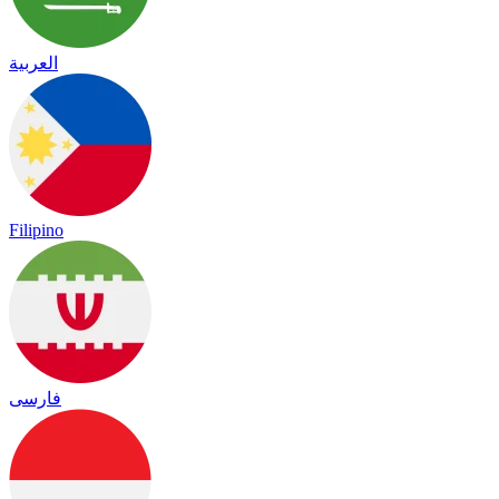
العربية
Filipino
فارسی