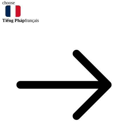
choose
Tiếng Pháp
français