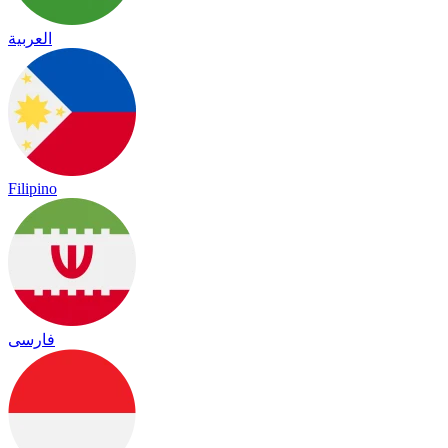
العربية
Filipino
فارسی