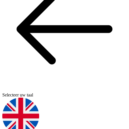
Selecteer uw taal