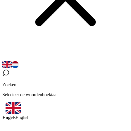
Zoeken
Selecteer de woordenboektaal
Engels
English