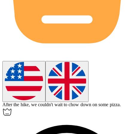
After the hike, we couldn't wait to
chow down
on some pizza.