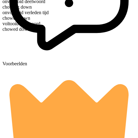
onvoltooid deelwoord
chowing down
onvoltooid verleden tijd
chowed down
voltooid deelwoord
chowed down
Voorbeelden