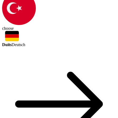
choose
Duits
Deutsch