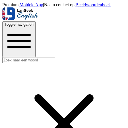
Premium
|
Mobiele App
|
Neem contact op
|
Beeldwoordenboek
Toggle navigation