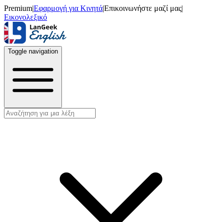
Premium
|
Εφαρμογή για Κινητά
|
Επικοινωνήστε μαζί μας
|
Εικονολεξικό
Toggle navigation