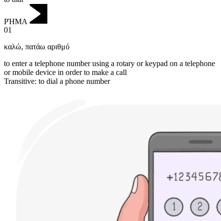
ΡΉΜΑ
01
καλώ
,
πατάω αριθμό
to enter a telephone number using a rotary or keypad on a telephone
or mobile device in order to make a call
Transitive
:
to dial
a phone number