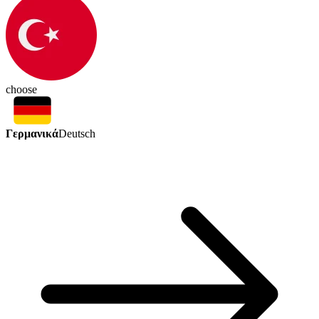
choose
Γερμανικά
Deutsch