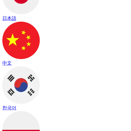
日本語
中文
한국어