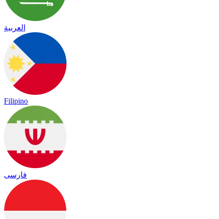
العربية
Filipino
فارسی