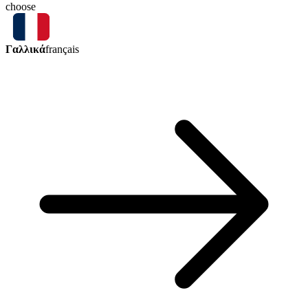
choose
Γαλλικά
français