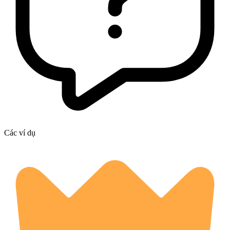
Các ví dụ