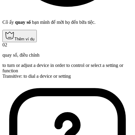
Cô ấy
quay số
bạn mình để mời họ đến bữa tiệc.
Thêm ví dụ
02
quay số
,
điều chỉnh
to turn or adjust a device in order to control or select a setting or
function
Transitive
:
to dial
a device or setting