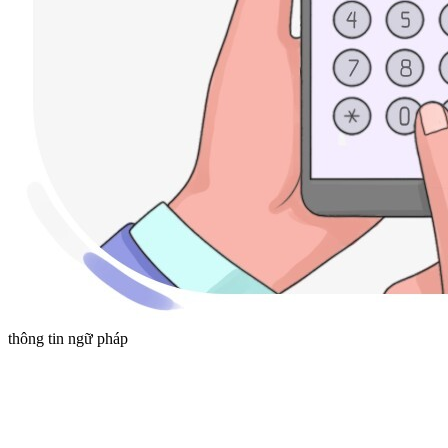
thông tin ngữ pháp