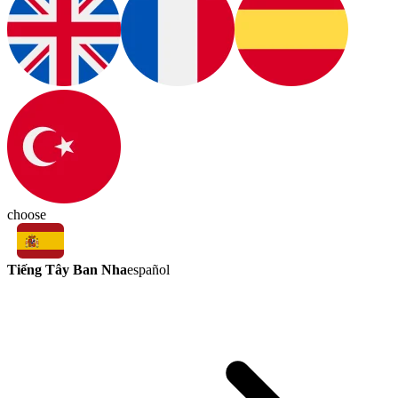
choose
Tiếng Tây Ban Nha
español