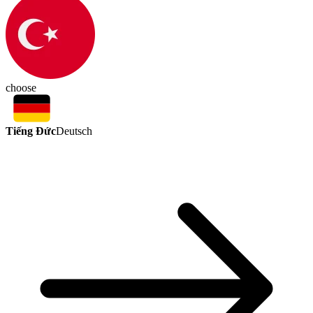
choose
Tiếng Đức
Deutsch