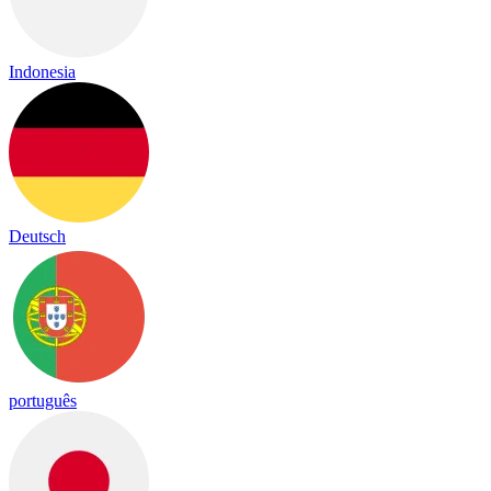
Indonesia
Deutsch
português