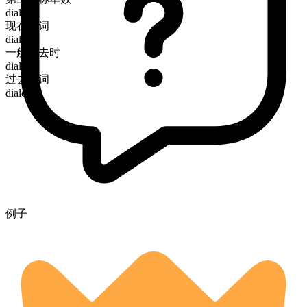
dials
现在分词
dialing
一般过去时
dialed
过去分词
dialed
例子