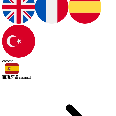
choose
西班牙语
español