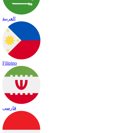
العربية
Filipino
فارسی