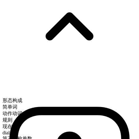
形态构成
简单词
动作动词
规则
现在时
dial
第三人称单数