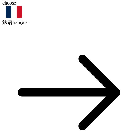
choose
法语
français