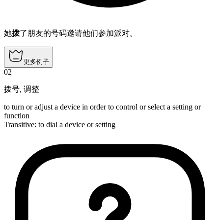
她
拨
了朋友的号码邀请他们参加派对。
更多例子
02
拨号
,
调整
to turn or adjust a device in order to control or select a setting or
function
Transitive
:
to dial
a device or setting