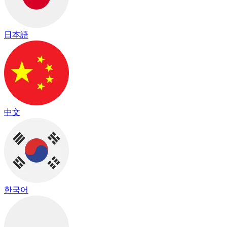
日本語
中文
한국어