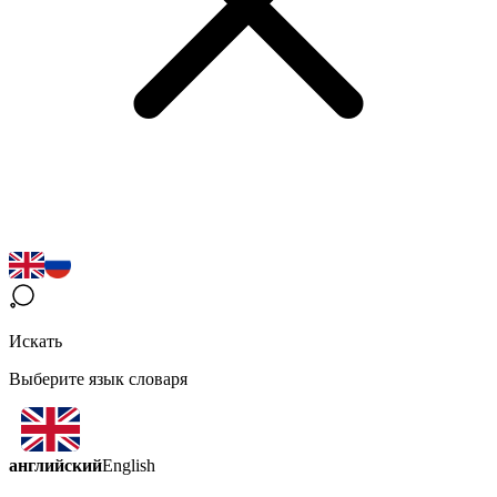
Искать
Выберите язык словаря
английский
English