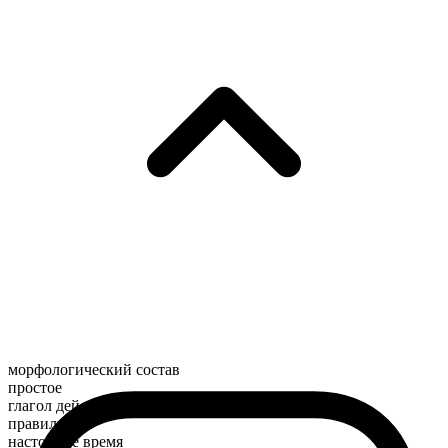
морфологический состав
простое
глагол действия
правильный
настоящее время