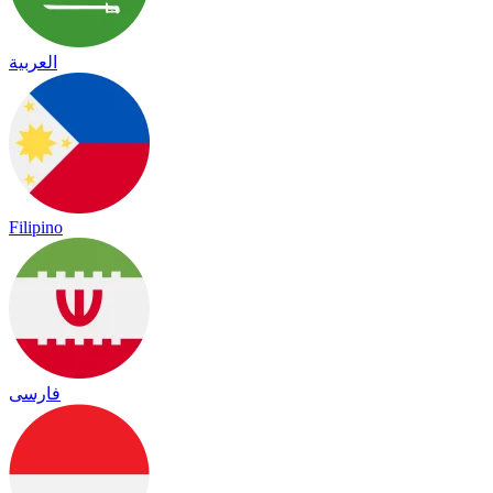
العربية
Filipino
فارسی