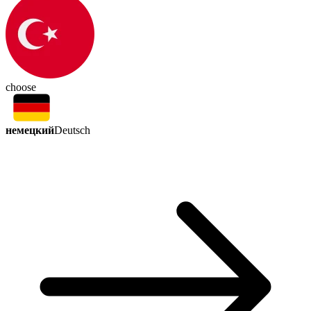
choose
немецкий
Deutsch