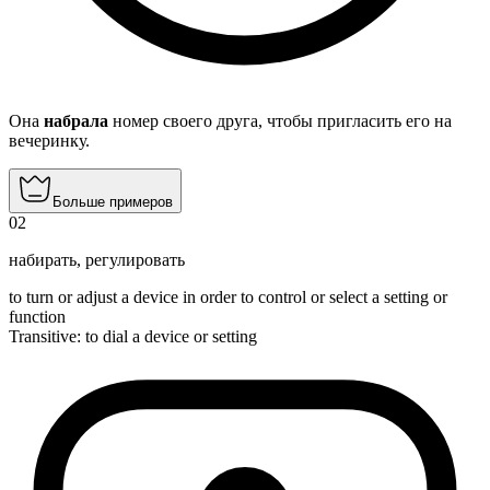
Она
набрала
номер своего друга, чтобы пригласить его на
вечеринку.
Больше примеров
02
набирать
,
регулировать
to turn or adjust a device in order to control or select a setting or
function
Transitive
:
to dial
a device or setting