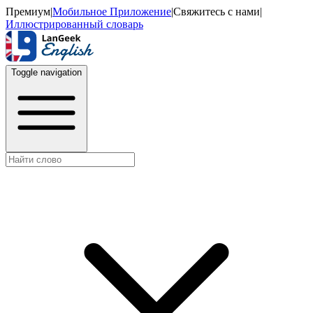
Премиум
|
Мобильное Приложение
|
Свяжитесь с нами
|
Иллюстрированный словарь
Toggle navigation