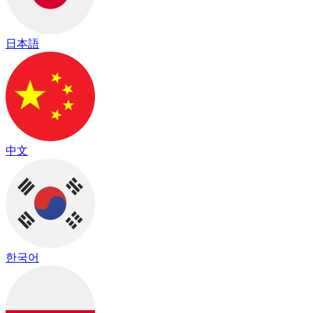
日本語
中文
한국어