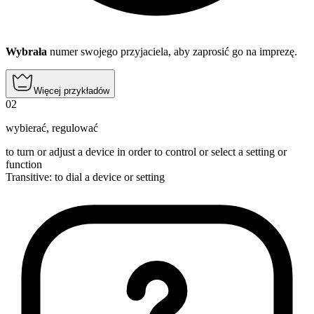
Wybrała
numer swojego przyjaciela, aby zaprosić go na imprezę.
Więcej przykładów
02
wybierać
,
regulować
to turn or adjust a device in order to control or select a setting or
function
Transitive
:
to dial
a device or setting