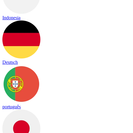
Indonesia
Deutsch
português