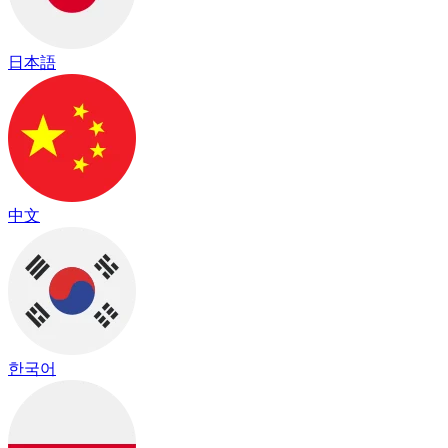
日本語
中文
한국어