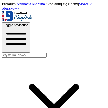
Premium
|
Aplikacja Mobilna
|
Skontaktuj się z nami
|
Słownik
obrazkowy
Toggle navigation