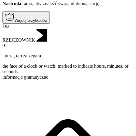
Nastroiła
radio, aby znaleźć swoją ulubioną stację.
Więcej przykładów
Dial
RZECZOWNIK
01
tarcza
,
tarcza zegara
the face of a clock or watch, marked to indicate hours, minutes, or
seconds
informacje gramatyczne