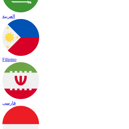
العربية
Filipino
فارسی