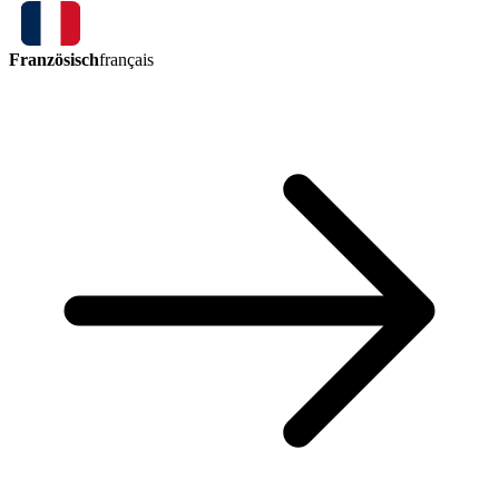
Französisch
français