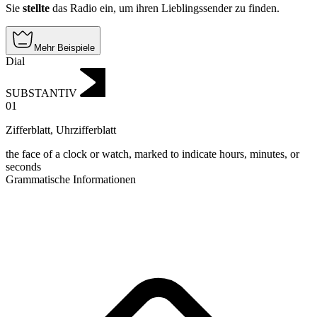
Sie
stellte
das Radio ein, um ihren Lieblingssender zu finden.
Mehr Beispiele
Dial
SUBSTANTIV
01
Zifferblatt
,
Uhrzifferblatt
the face of a clock or watch, marked to indicate hours, minutes, or
seconds
Grammatische Informationen