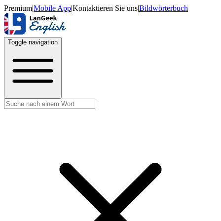
Premium
|
Mobile App
|
Kontaktieren Sie uns
|
Bildwörterbuch
Toggle navigation