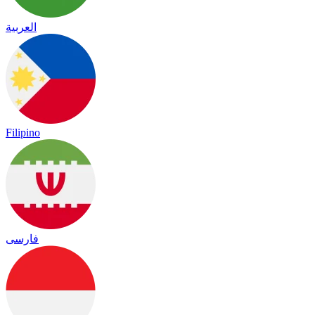
العربية
Filipino
فارسی