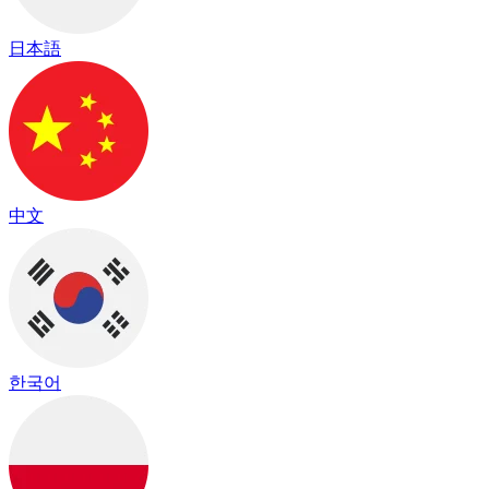
日本語
中文
한국어