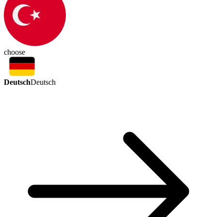
choose
Deutsch
Deutsch