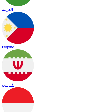
العربية
Filipino
فارسی