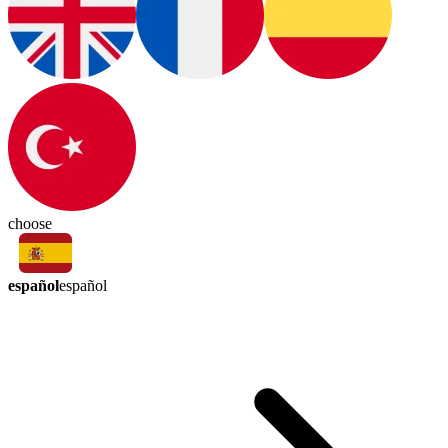
choose
español
español