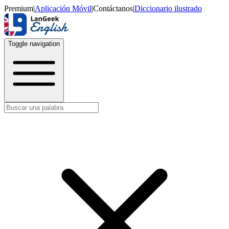
Premium
|
Aplicación Móvil
|
Contáctanos
|
Diccionario ilustrado
Toggle navigation