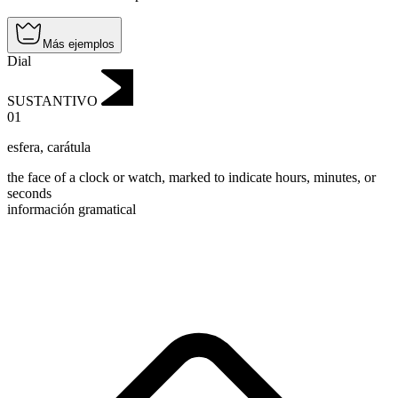
Más ejemplos
Dial
SUSTANTIVO
01
esfera
,
carátula
the face of a clock or watch, marked to indicate hours, minutes, or
seconds
información gramatical