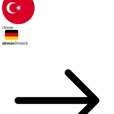
choose
alemán
Deutsch