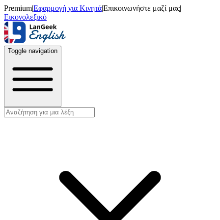
Premium
|
Εφαρμογή για Κινητά
|
Επικοινωνήστε μαζί μας
|
Εικονολεξικό
Toggle navigation