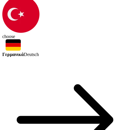
choose
Γερμανικά
Deutsch