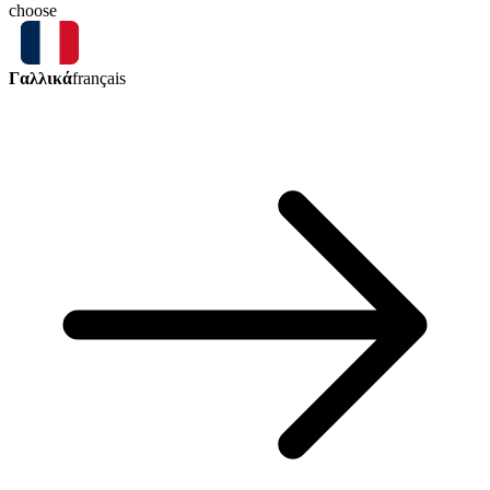
choose
Γαλλικά
français