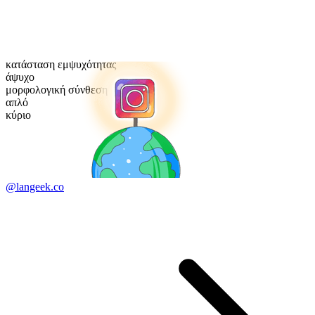
κατάσταση εμψυχότητας
άψυχο
μορφολογική σύνθεση
απλό
κύριο
@langeek.co