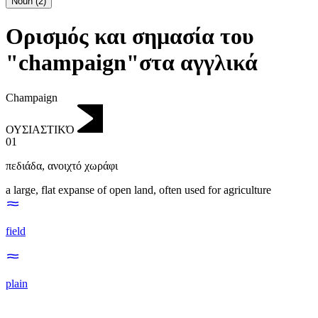
Noun
(
2
)
Ορισμός και σημασία του
"champaign"στα αγγλικά
Champaign
ΟΥΣΙΑΣΤΙΚΌ
01
πεδιάδα
,
ανοιχτό χωράφι
a large, flat expanse of open land, often used for agriculture
field
plain