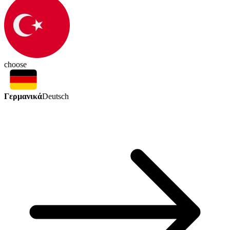
choose
Γερμανικά
Deutsch