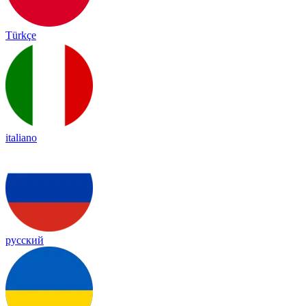
Türkçe
italiano
русский