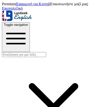
Premium
|
Εφαρμογή για Κινητά
|
Επικοινωνήστε μαζί μας
|
Εικονολεξικό
Toggle navigation