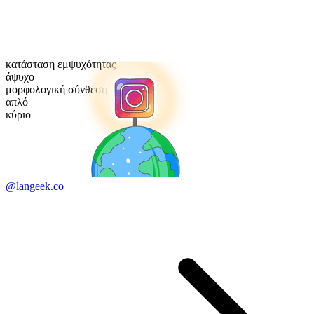
κατάσταση εμψυχότητας
άψυχο
μορφολογική σύνθεση
απλό
κύριο
@langeek.co