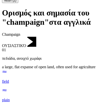
Noun
(
2
)
Ορισμός και σημασία του
"champaign"στα αγγλικά
Champaign
ΟΥΣΙΑΣΤΙΚΌ
01
πεδιάδα
,
ανοιχτό χωράφι
a large, flat expanse of open land, often used for agriculture
field
plain