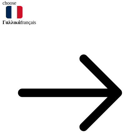
choose
Γαλλικά
français