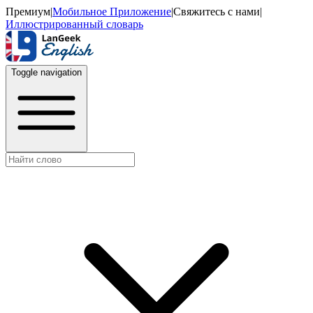
Премиум
|
Мобильное Приложение
|
Свяжитесь с нами
|
Иллюстрированный словарь
Toggle navigation