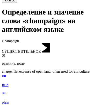
Noun
(
2
)
Определение и значение
слова «champaign» на
английском языке
Champaign
СУЩЕСТВИТЕЛЬНОЕ
01
равнина
,
поле
a large, flat expanse of open land, often used for agriculture
field
plain