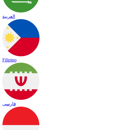
العربية
Filipino
فارسی