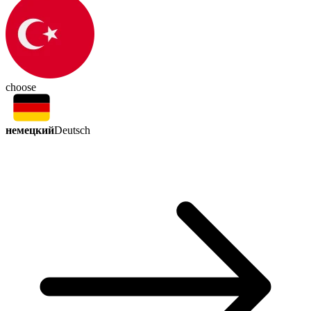
choose
немецкий
Deutsch