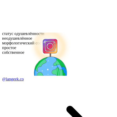
статус одушевлённости
неодушевлённое
морфологический состав
простое
собственное
@langeek.co