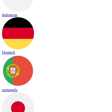
Indonesia
Deutsch
português