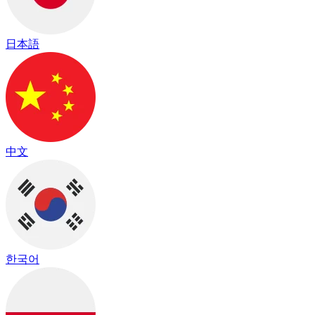
日本語
中文
한국어