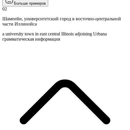
Больше примеров
02
Шампейн
,
университетский город в восточно-центральной
части Иллинойса
a university town in east central Illinois adjoining Urbana
грамматическая информация