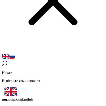
Искать
Выберите язык словаря
английский
English