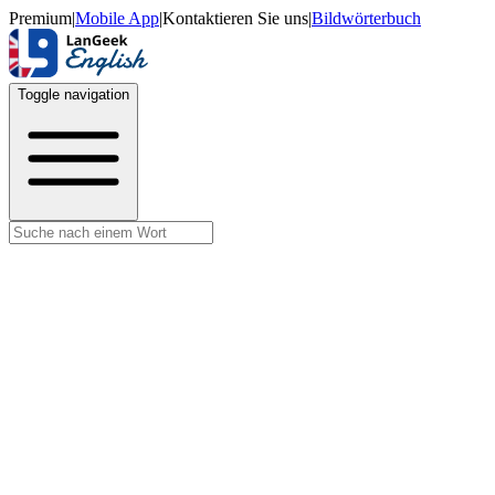
Premium
|
Mobile App
|
Kontaktieren Sie uns
|
Bildwörterbuch
Toggle navigation