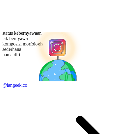
status kebernyawaan
tak bernyawa
komposisi morfologis
sederhana
nama diri
@langeek.co