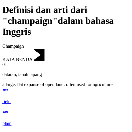
Definisi dan arti dari
"champaign"dalam bahasa
Inggris
Champaign
KATA BENDA
01
dataran
,
tanah lapang
a large, flat expanse of open land, often used for agriculture
field
plain