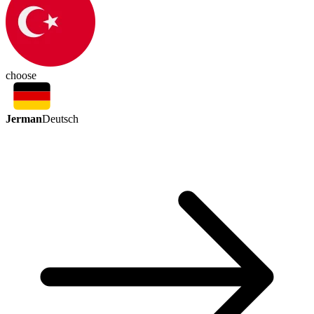
choose
Jerman
Deutsch