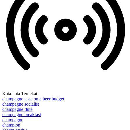
Kata-kata Terdekat
champagne taste on a beer budget
champagne socialist
champagne flute
champagne breakfast
champagne
champion