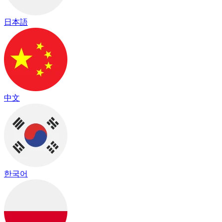
日本語
中文
한국어