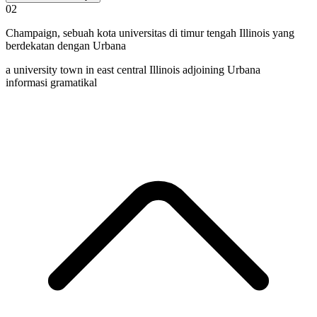
02
Champaign
,
sebuah kota universitas di timur tengah Illinois yang
berdekatan dengan Urbana
a university town in east central Illinois adjoining Urbana
informasi gramatikal