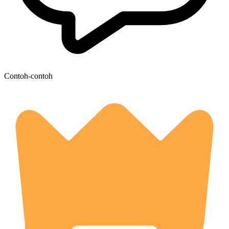
Contoh-contoh