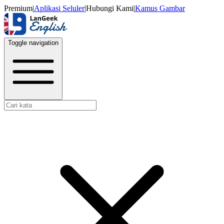
Premium
|
Aplikasi Seluler
|
Hubungi Kami
|
Kamus Gambar
Toggle navigation