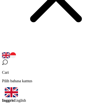
Cari
Pilih bahasa kamus
Inggris
English