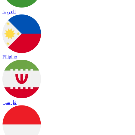
العربية
Filipino
فارسی