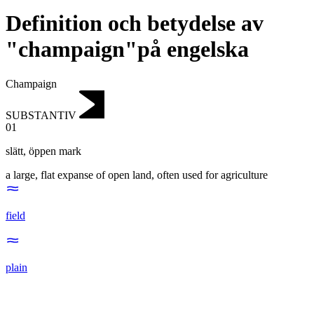
Definition och betydelse av
"champaign"på engelska
Champaign
SUBSTANTIV
01
slätt
,
öppen mark
a large, flat expanse of open land, often used for agriculture
field
plain