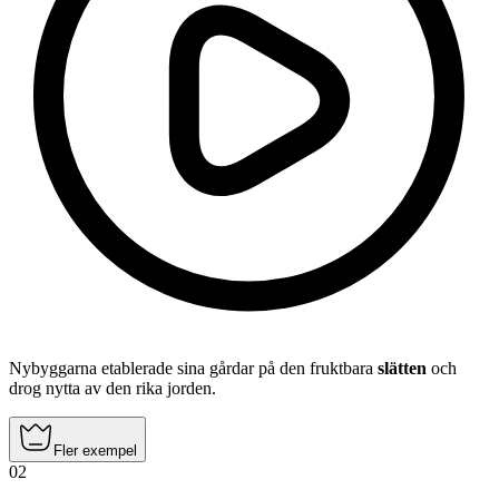
Nybyggarna etablerade sina gårdar på den fruktbara
slätten
och
drog nytta av den rika jorden.
Fler exempel
02