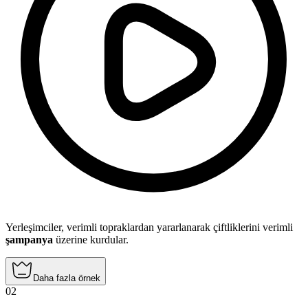
Yerleşimciler, verimli topraklardan yararlanarak çiftliklerini verimli
şampanya
üzerine kurdular.
Daha fazla örnek
02