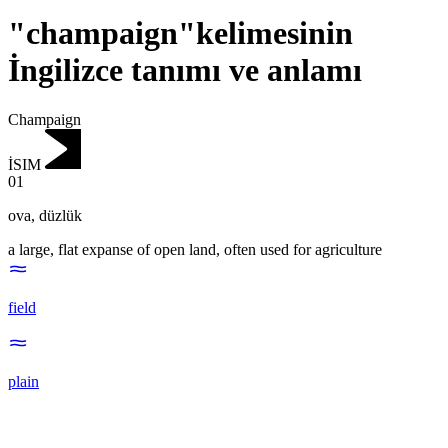
"champaign"kelimesinin
İngilizce tanımı ve anlamı
Champaign
İSIM
01
ova
,
düzlük
a large, flat expanse of open land, often used for agriculture
field
plain