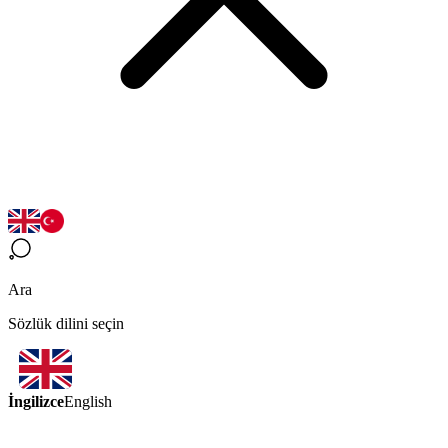
Ara
Sözlük dilini seçin
İngilizce
English