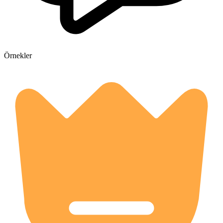
Örnekler