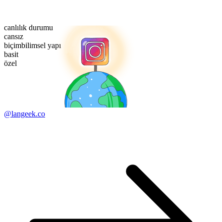
canlılık durumu
cansız
biçimbilimsel yapı
basit
özel
@langeek.co