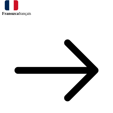
Fransızca
français