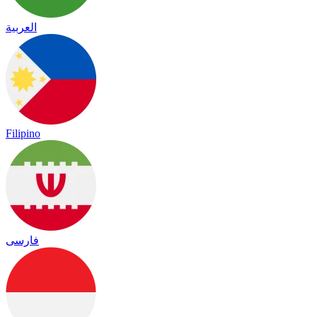
العربية
Filipino
فارسی