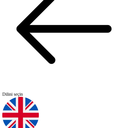
Dilini seçin