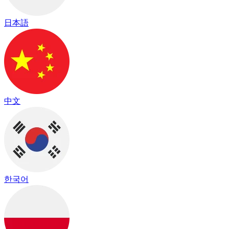
日本語
中文
한국어