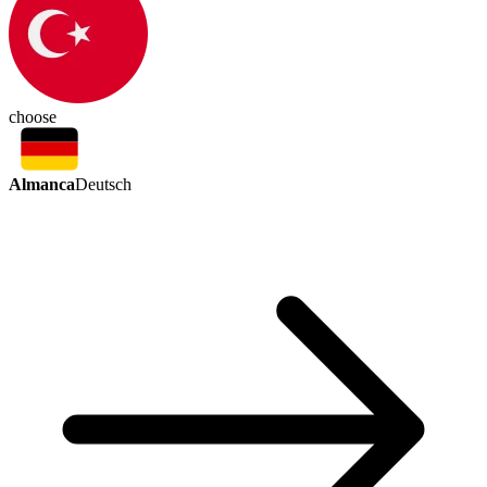
choose
Almanca
Deutsch