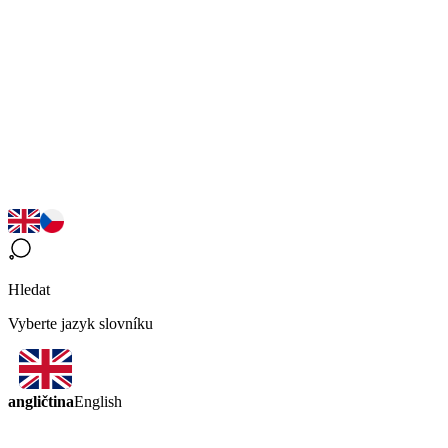
Hledat
Vyberte jazyk slovníku
angličtina
English