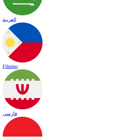
العربية
Filipino
فارسی