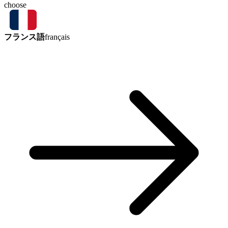
choose
フランス語
français