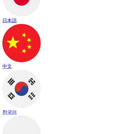
日本語
中文
한국어