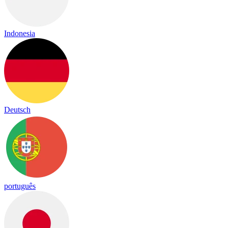
Indonesia
Deutsch
português