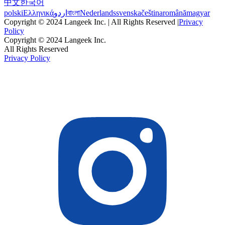
中文
한국어
polski
Ελληνικά
اردو
বাংলা
Nederlands
svenska
čeština
română
magyar
Copyright © 2024 Langeek Inc. | All Rights Reserved |
Privacy
Policy
Copyright © 2024 Langeek Inc.
All Rights Reserved
Privacy Policy