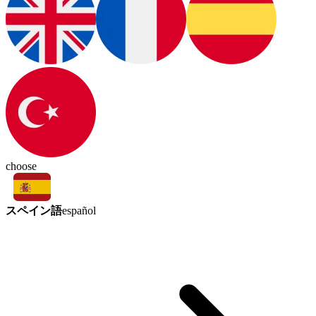
choose
スペイン語
español