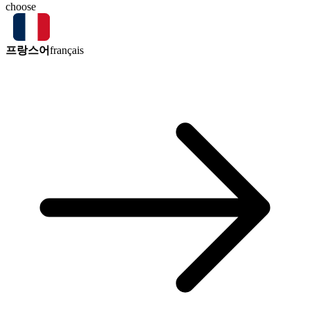
choose
프랑스어
français