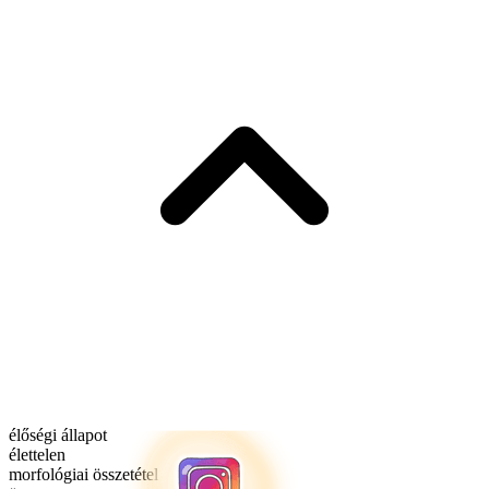
élőségi állapot
élettelen
morfológiai összetétel