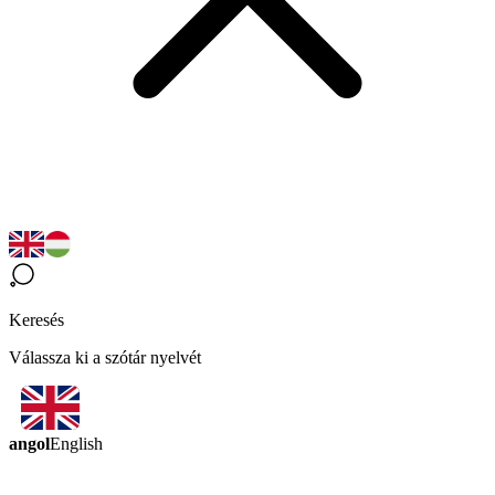
Keresés
Válassza ki a szótár nyelvét
angol
English