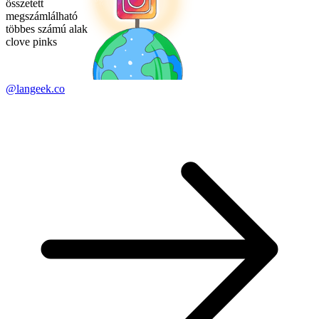
összetett
megszámlálható
többes számú alak
clove pinks
@langeek.co