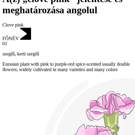
meghatározása angolul
Clove pink
FŐNÉV
01
szegfű
,
kerti szegfű
Eurasian plant with pink to purple-red spice-scented usually double
flowers; widely cultivated in many varieties and many colors