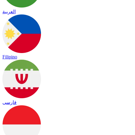
العربية
Filipino
فارسی