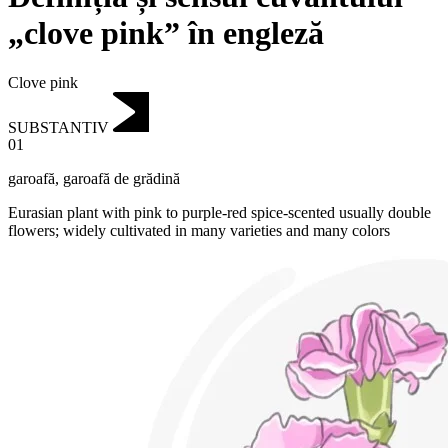
„clove pink” în engleză
Clove pink
SUBSTANTIV
01
garoafă
,
garoafă de grădină
Eurasian plant with pink to purple-red spice-scented usually double
flowers; widely cultivated in many varieties and many colors