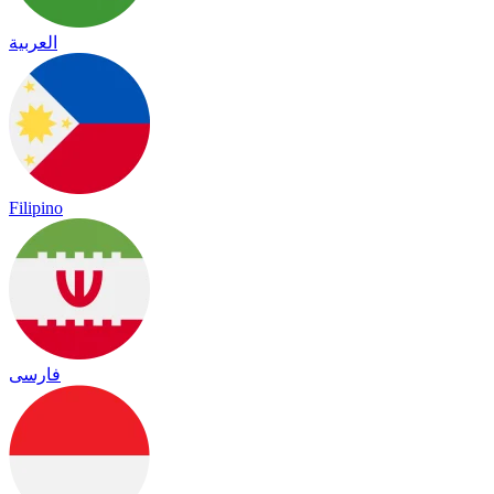
العربية
Filipino
فارسی