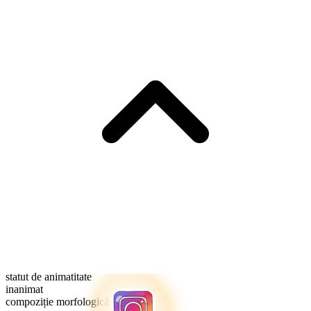
statut de animatitate
inanimat
compoziție morfologică