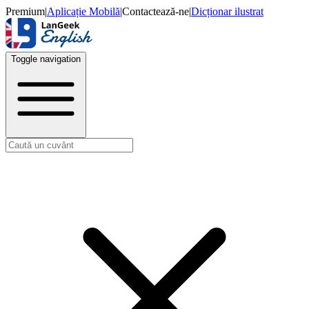
Premium
|
Aplicație Mobilă
|
Contactează-ne
|
Dicționar ilustrat
Toggle navigation