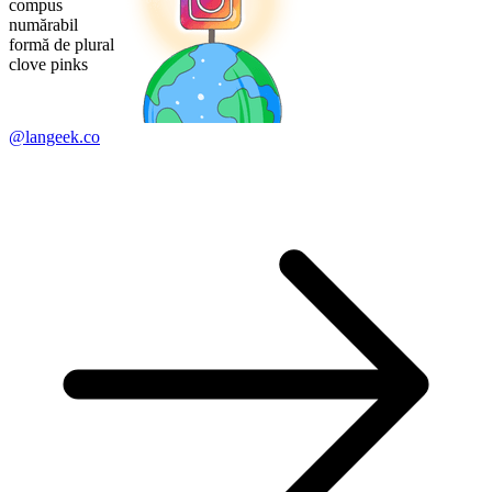
compus
numărabil
formă de plural
clove pinks
@langeek.co