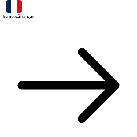
franceză
français