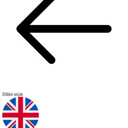
Dilini seçin