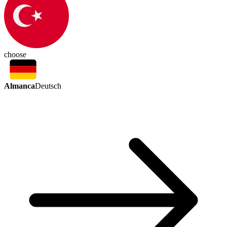
choose
Almanca
Deutsch