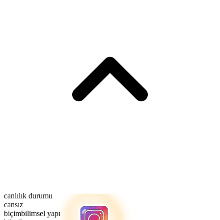
canlılık durumu
cansız
biçimbilimsel yapı