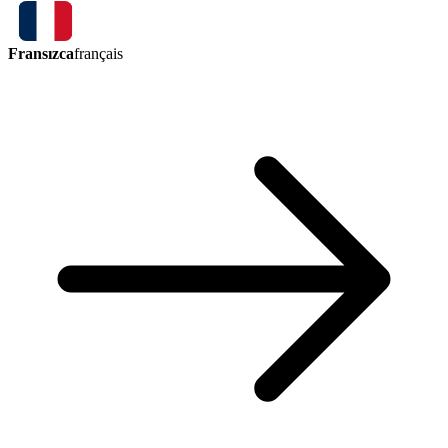
Fransızca
français