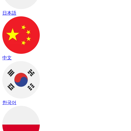
日本語
中文
한국어