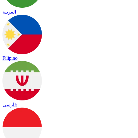
العربية
Filipino
فارسی