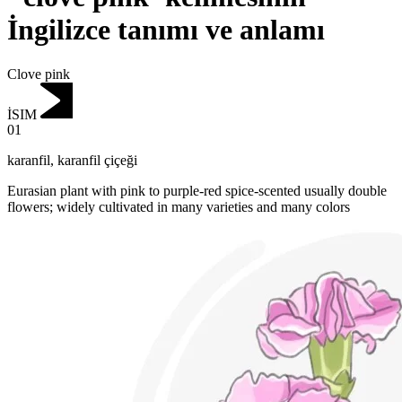
İngilizce tanımı ve anlamı
Clove pink
İSIM
01
karanfil
,
karanfil çiçeği
Eurasian plant with pink to purple-red spice-scented usually double
flowers; widely cultivated in many varieties and many colors