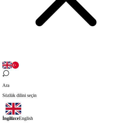
Ara
Sözlük dilini seçin
İngilizce
English