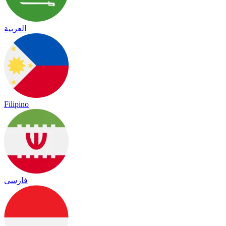
العربية
Filipino
فارسی