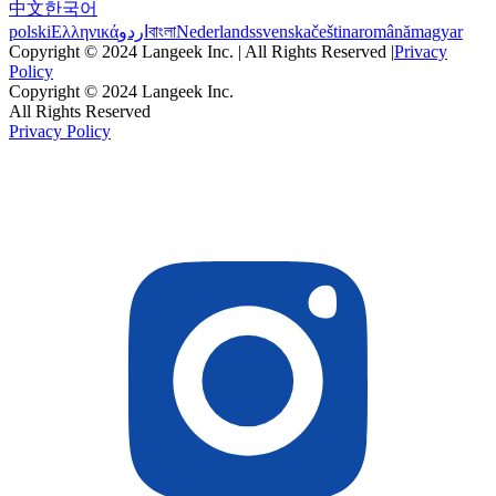
中文
한국어
polski
Ελληνικά
اردو
বাংলা
Nederlands
svenska
čeština
română
magyar
Copyright © 2024 Langeek Inc. | All Rights Reserved |
Privacy
Policy
Copyright © 2024 Langeek Inc.
All Rights Reserved
Privacy Policy