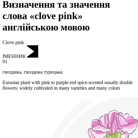
Визначення та значення
слова «clove pink»
англійською мовою
Clove pink
ІМЕННИК
01
гвоздика
,
гвоздика турецька
Eurasian plant with pink to purple-red spice-scented usually double
flowers; widely cultivated in many varieties and many colors