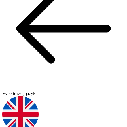
Vyberte svůj jazyk