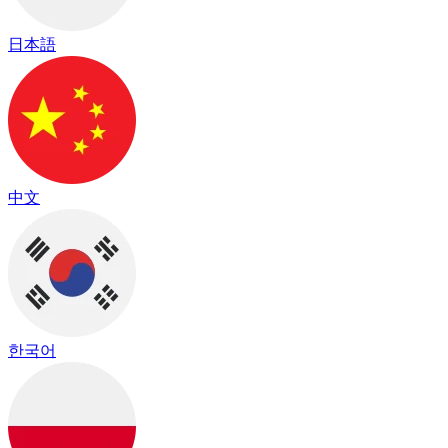
日本語
中文
한국어