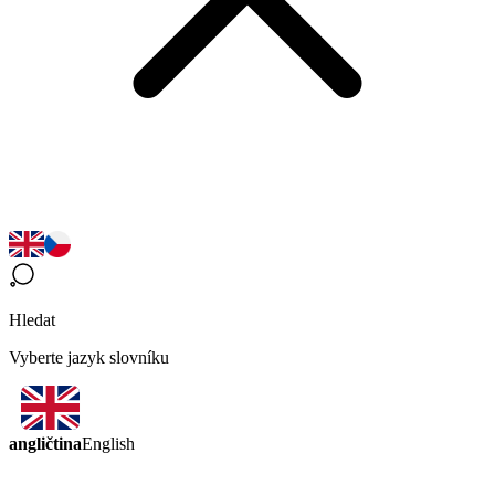
Hledat
Vyberte jazyk slovníku
angličtina
English