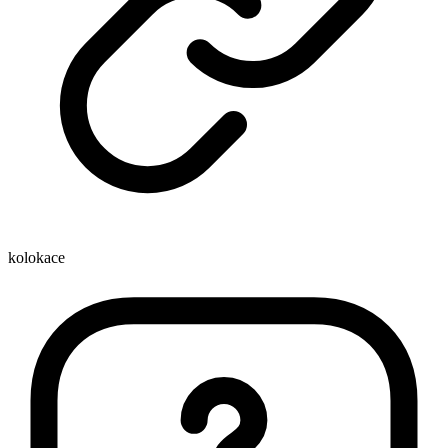
kolokace