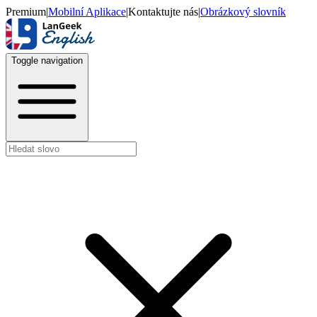
Premium
|
Mobilní Aplikace
|
Kontaktujte nás
|
Obrázkový slovník
Toggle navigation