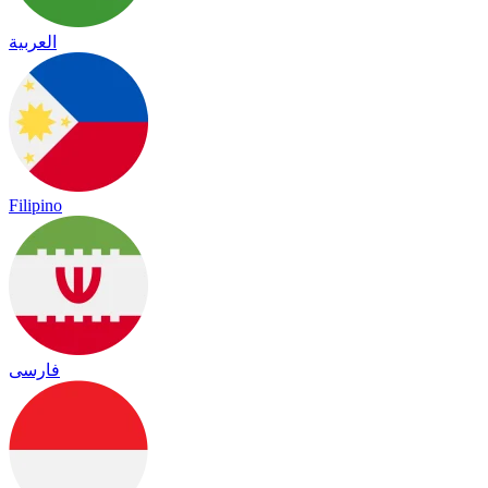
العربية
Filipino
فارسی