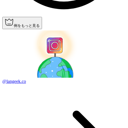
例をもっと見る
@langeek.co