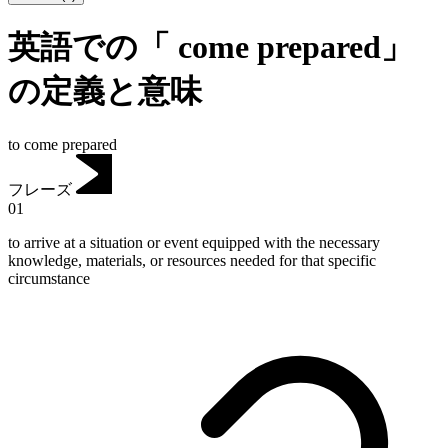
英語での「 come prepared」
の定義と意味
to come prepared
フレーズ
01
to arrive at a situation or event equipped with the necessary
knowledge, materials, or resources needed for that specific
circumstance