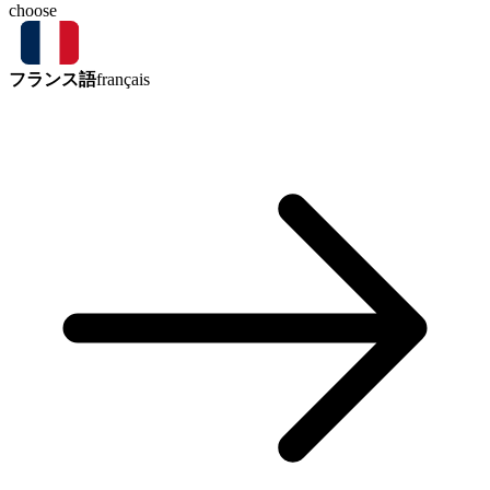
choose
フランス語
français