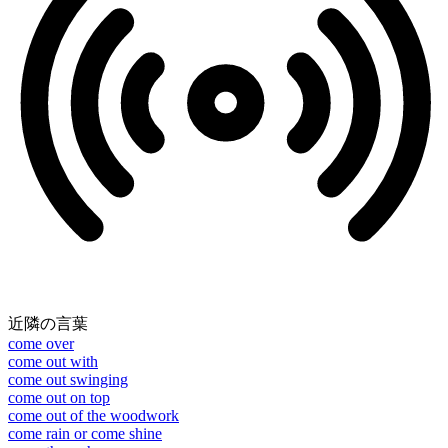
近隣の言葉
come over
come out with
come out swinging
come out on top
come out of the woodwork
come rain or come shine