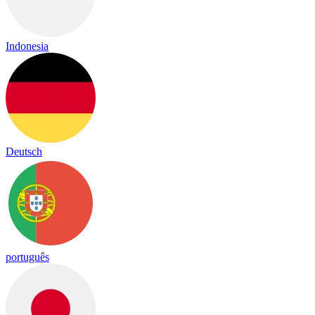
Indonesia
Deutsch
português