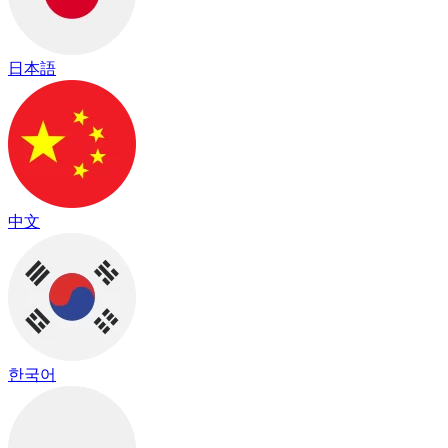
日本語
中文
한국어