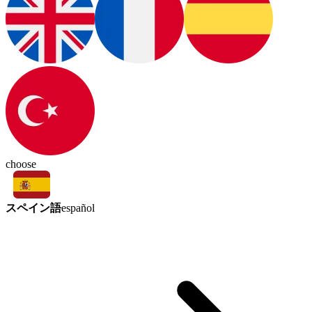
choose
スペイン語
español