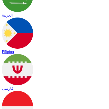
العربية
Filipino
فارسی