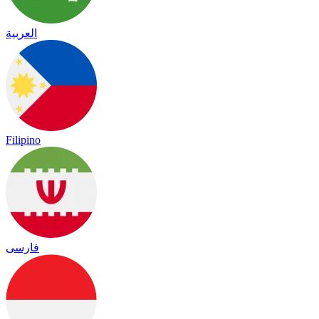
العربية
Filipino
فارسی