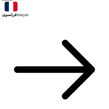
فرانسوی
français