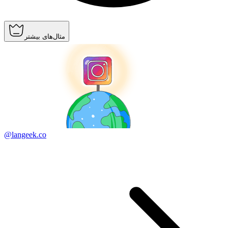
مثال‌های بیشتر
@langeek.co