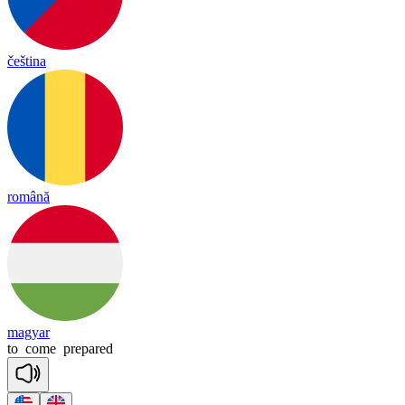
čeština
română
magyar
to
come
prepared