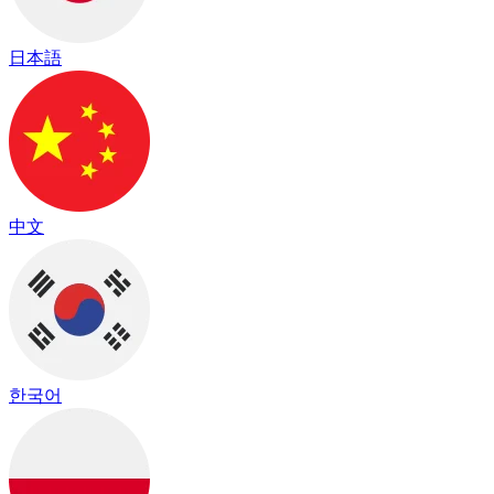
日本語
中文
한국어