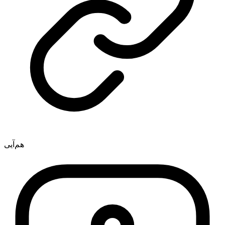
هم‌آیی