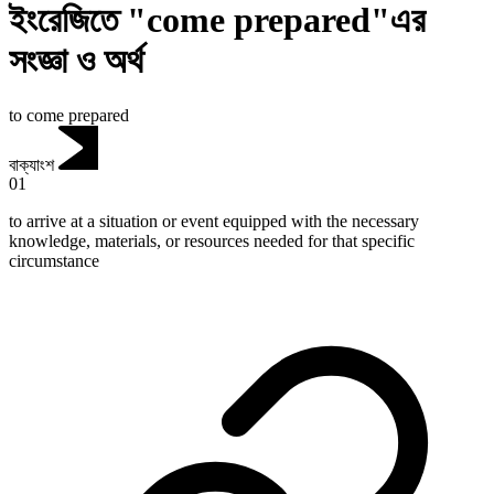
ইংরেজিতে "come prepared"এর
সংজ্ঞা ও অর্থ
to come prepared
বাক্যাংশ
01
to arrive at a situation or event equipped with the necessary
knowledge, materials, or resources needed for that specific
circumstance