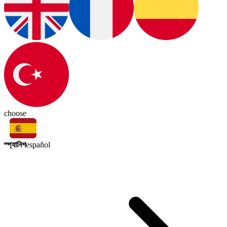
choose
স্প্যানিশ
español