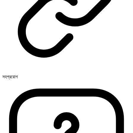
সহপ্রয়োগ