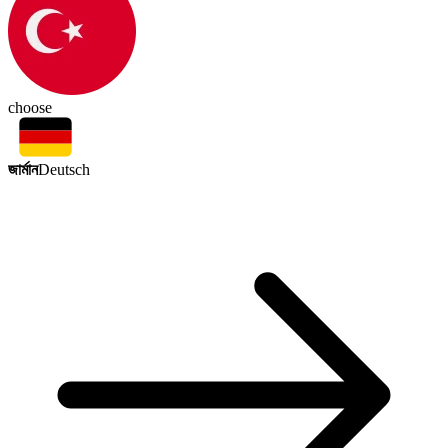
choose
জার্মান
Deutsch