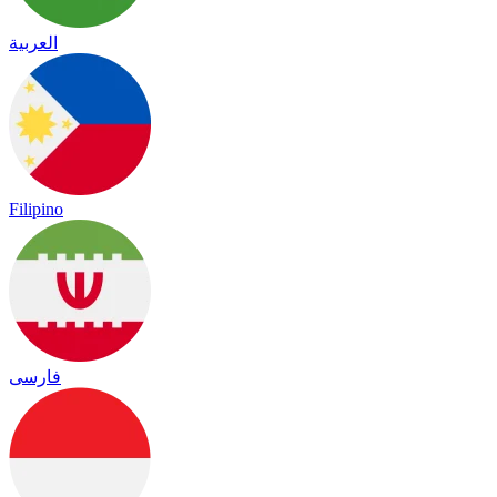
العربية
Filipino
فارسی