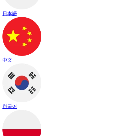
日本語
中文
한국어