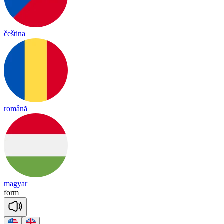
čeština
română
magyar
form