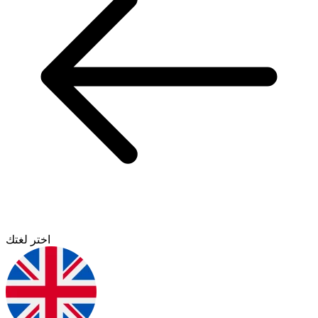
اختر لغتك