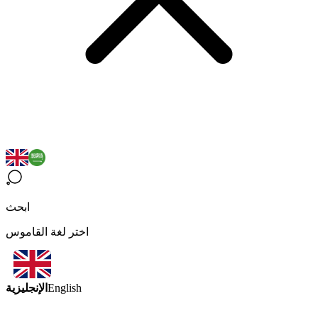
ابحث
اختر لغة القاموس
الإنجليزية
English