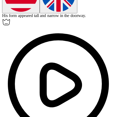
His
form
appeared tall and narrow in the doorway.