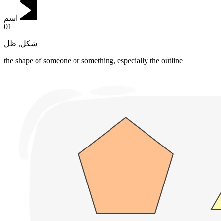
اسم
01
ظل
,
شكل
the shape of someone or something, especially the outline