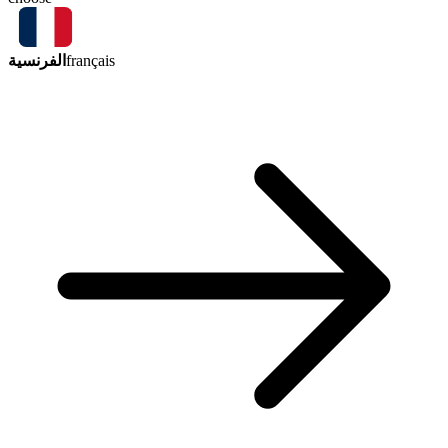
الفرنسية
français