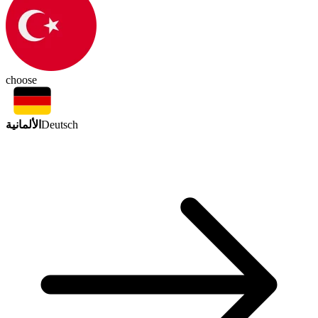
choose
الألمانية
Deutsch