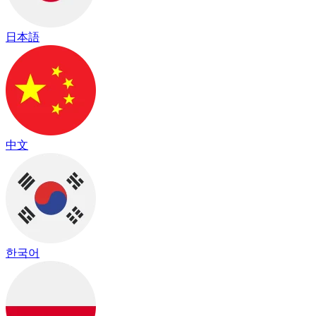
日本語
中文
한국어