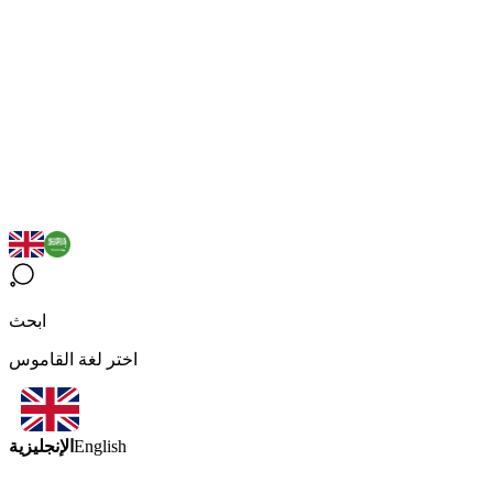
ابحث
اختر لغة القاموس
الإنجليزية
English