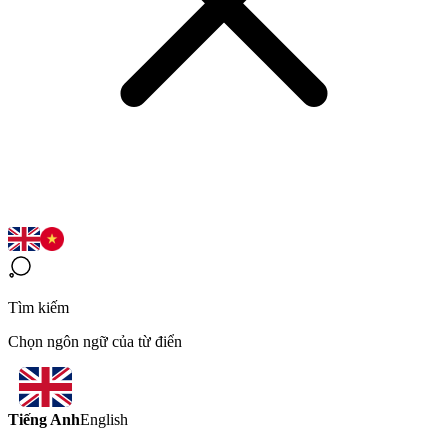
Tìm kiếm
Chọn ngôn ngữ của từ điển
Tiếng Anh
English