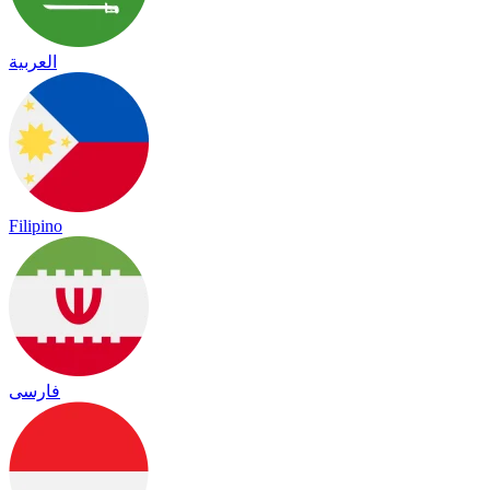
العربية
Filipino
فارسی