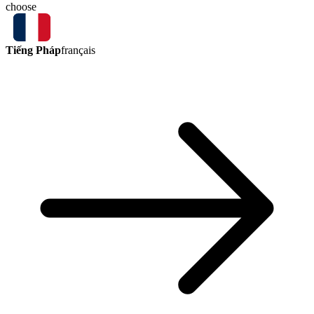
choose
Tiếng Pháp
français