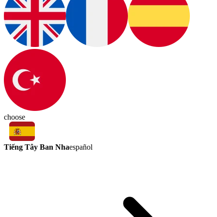
choose
Tiếng Tây Ban Nha
español