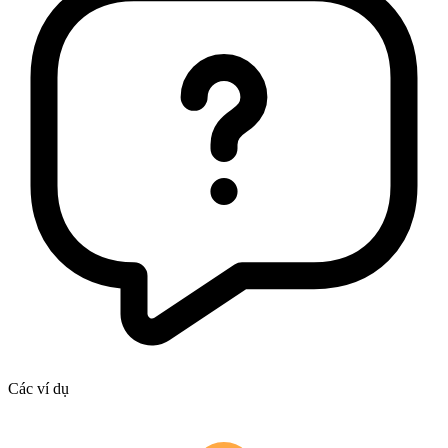
Các ví dụ