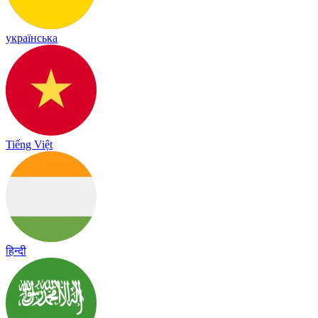
українська
Tiếng Việt
हिन्दी