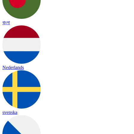
বাংলা
Nederlands
svenska