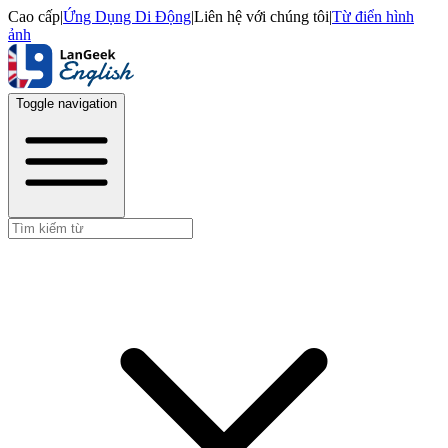
Cao cấp
|
Ứng Dụng Di Động
|
Liên hệ với chúng tôi
|
Từ điển hình
ảnh
Toggle navigation