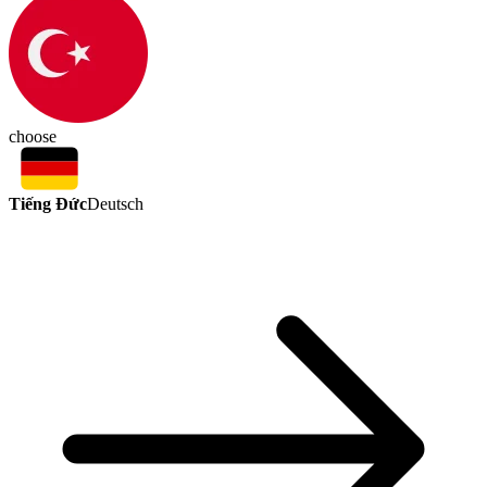
choose
Tiếng Đức
Deutsch