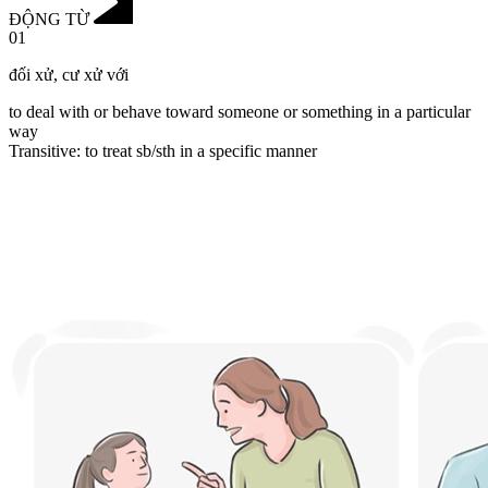
ĐỘNG TỪ
01
đối xử
,
cư xử với
to deal with or behave toward someone or something in a particular
way
Transitive
:
to treat
sb/sth in a specific manner