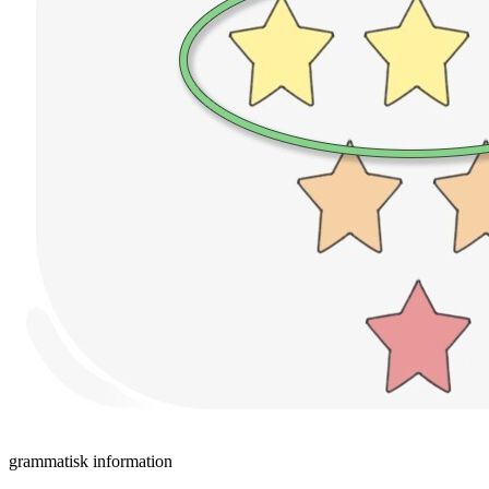
grammatisk information