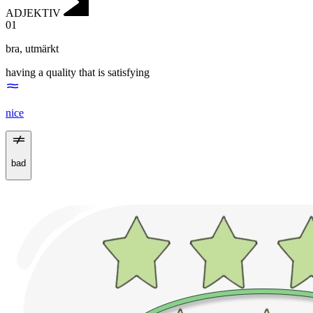
ADJEKTIV
01
bra
,
utmärkt
having a quality that is satisfying
nice
bad