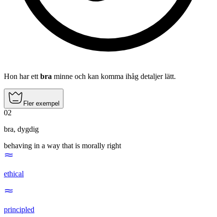
Hon har ett
bra
minne och kan komma ihåg detaljer lätt.
Fler exempel
02
bra
,
dygdig
behaving in a way that is morally right
ethical
principled