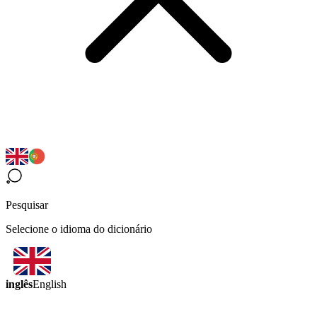
Pesquisar
Selecione o idioma do dicionário
inglês
English