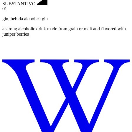
SUBSTANTIVO
01
gin
,
bebida alcoólica gin
a strong alcoholic drink made from grain or malt and flavored with
juniper berries