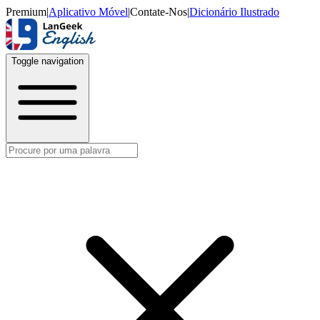
Premium
|
Aplicativo Móvel
|
Contate-Nos
|
Dicionário Ilustrado
Toggle navigation