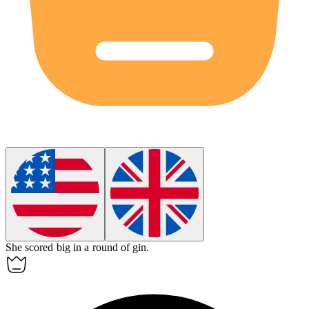
She scored big in a round of
gin
.