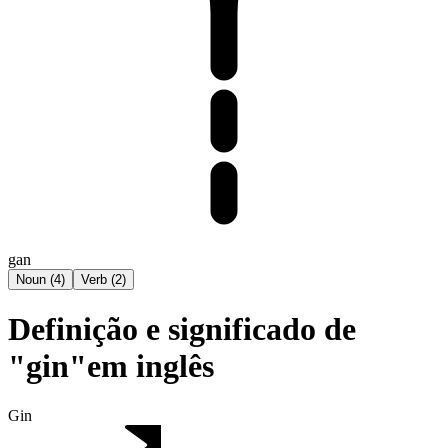
gan
Noun
(
4
)
Verb
(
2
)
Definição e significado de
"gin"em inglês
Gin