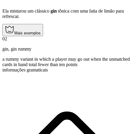
Ela misturou um clássico
gin
tônica com uma fatia de limão para
refrescar.
Mais exemplos
02
gin
,
gin rummy
a rummy variant in which a player may go out when the unmatched
cards in hand total fewer than ten points
informações gramaticais