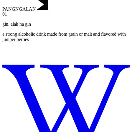
PANGNGALAN
01
gin
,
alak na gin
a strong alcoholic drink made from grain or malt and flavored with
juniper berries