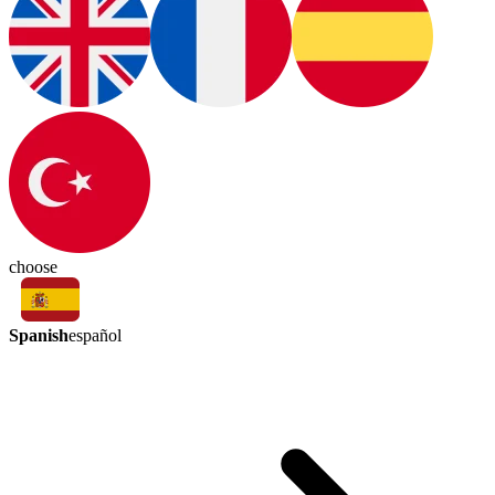
choose
Spanish
español