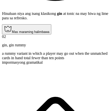
Hinaluan niya ang isang klasikong
gin
at tonic na may hiwa ng lime
para sa refresko.
Mas maraming halimbawa
02
gin
,
gin rummy
a rummy variant in which a player may go out when the unmatched
cards in hand total fewer than ten points
impormasyong gramatikal