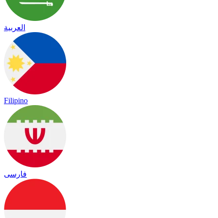
العربية
Filipino
فارسی