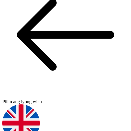
Piliin ang iyong wika