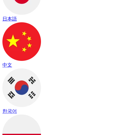
日本語
中文
한국어