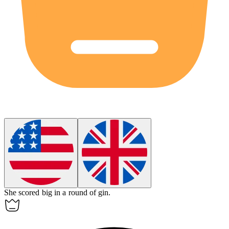
She scored big in a round of
gin
.