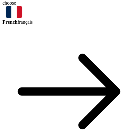
choose
French
français