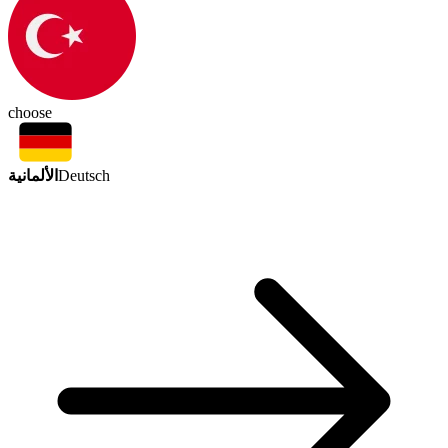
choose
الألمانية
Deutsch