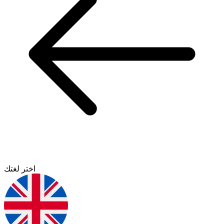
اختر لغتك