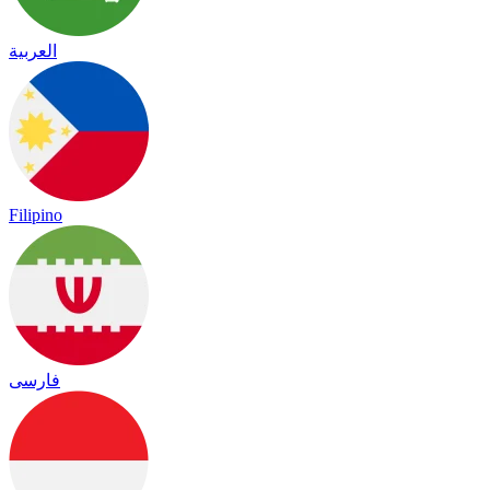
العربية
Filipino
فارسی