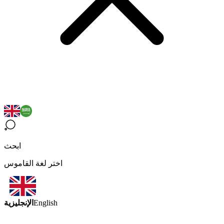
ابحث
اختر لغة القاموس
الإنجليزية
English