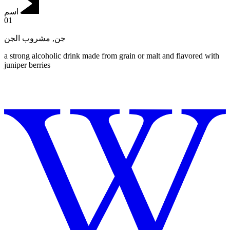
اسم
01
مشروب الجن
,
جن
a strong alcoholic drink made from grain or malt and flavored with
juniper berries