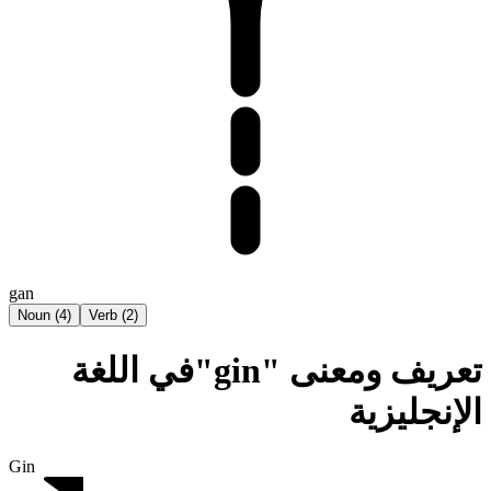
gan
Noun
(
4
)
Verb
(
2
)
تعريف ومعنى "gin"في اللغة
الإنجليزية
Gin