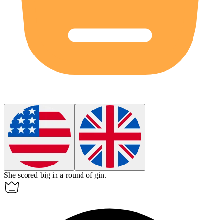
She scored big in a round of
gin
.