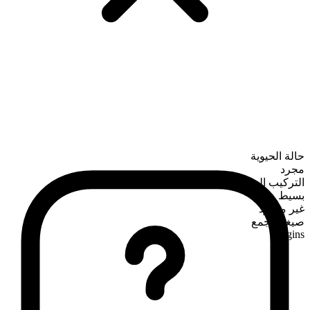
حالة الحيوية
مجرد
التركيب الصرفي
بسيط
غير معدود
صيغة الجمع
gins