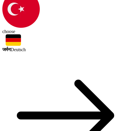
choose
जर्मन
Deutsch