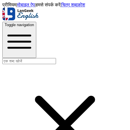
प्रीमियम
|
मोबाइल ऐप
|
हमसे संपर्क करें
|
चित्र शब्दकोश
Toggle navigation