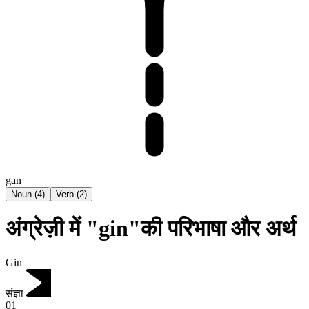
gan
Noun
(
4
)
Verb
(
2
)
अंग्रेज़ी में "gin"की परिभाषा और अर्थ
Gin
संज्ञा
01