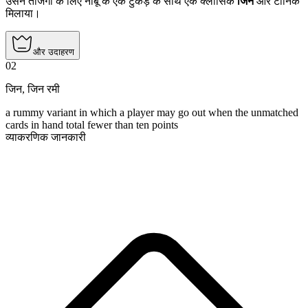
उसने ताजगी के लिए नींबू के एक टुकड़े के साथ एक क्लासिक
जिन
और टॉनिक
मिलाया।
और उदाहरण
02
जिन
,
जिन रमी
a rummy variant in which a player may go out when the unmatched
cards in hand total fewer than ten points
व्याकरणिक जानकारी