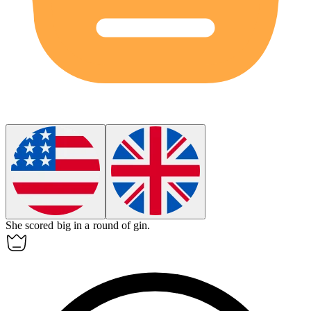
She scored big in a round of
gin
.