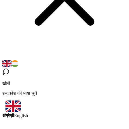
खोजें
शब्दकोश की भाषा चुनें
अंग्रेज़ी
English