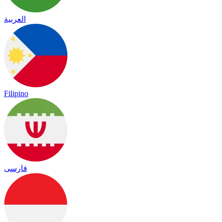
العربية
Filipino
فارسی