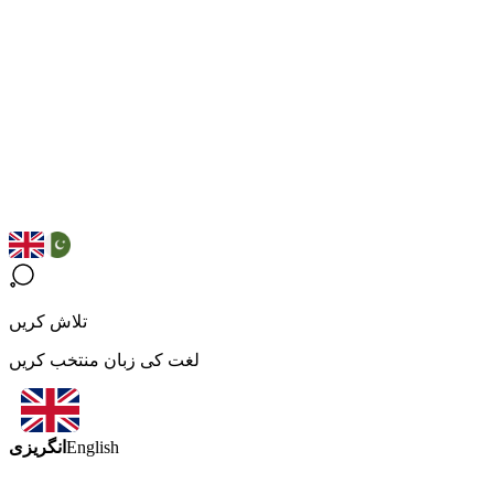
تلاش کریں
لغت کی زبان منتخب کریں
انگریزی
English