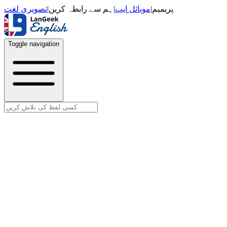
تصویری لغت
|
ہم سے رابطہ کریں
|
موبائل ایپ
|
پریمیم
Toggle navigation