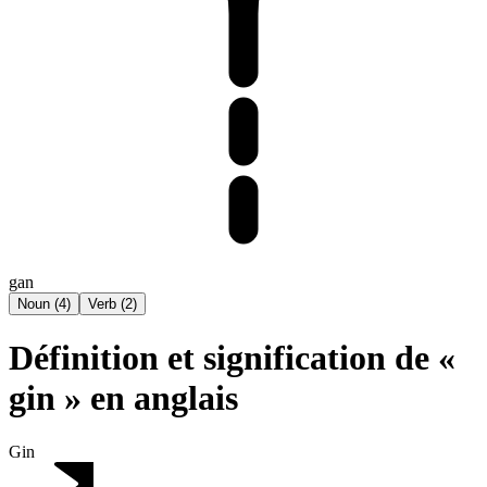
gan
Noun
(
4
)
Verb
(
2
)
Définition et signification de «
gin » en anglais
Gin