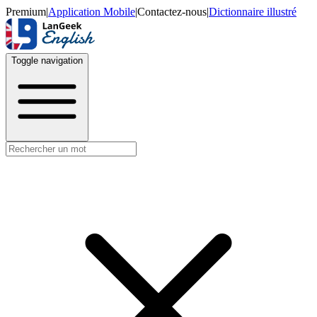
Premium
|
Application Mobile
|
Contactez-nous
|
Dictionnaire illustré
Toggle navigation