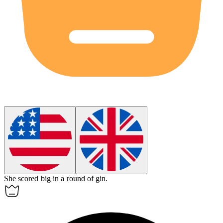
She scored big in a round of
gin
.