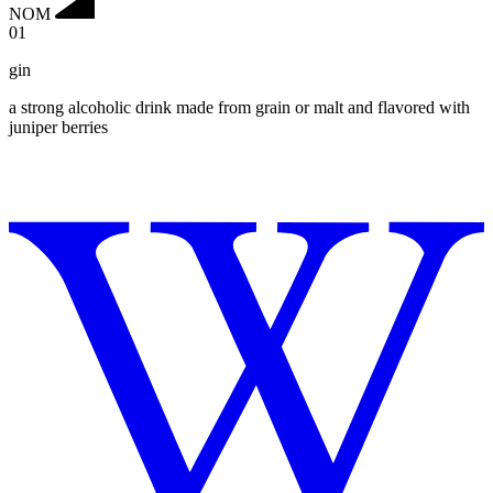
NOM
01
gin
a strong alcoholic drink made from grain or malt and flavored with
juniper berries