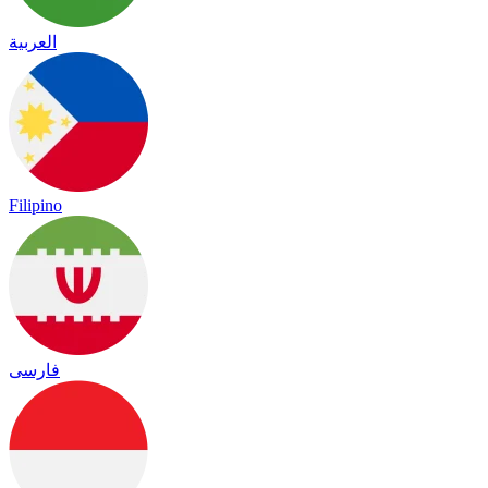
العربية
Filipino
فارسی