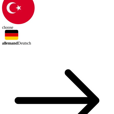
choose
allemand
Deutsch