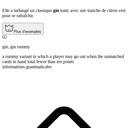
Elle a mélangé un classique
gin
tonic avec une tranche de citron vert
pour se rafraîchir.
Plus d’exemples
02
gin
,
gin rummy
a rummy variant in which a player may go out when the unmatched
cards in hand total fewer than ten points
informations grammaticales