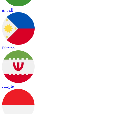
العربية
Filipino
فارسی