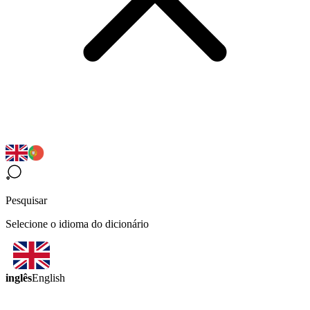
Pesquisar
Selecione o idioma do dicionário
inglês
English