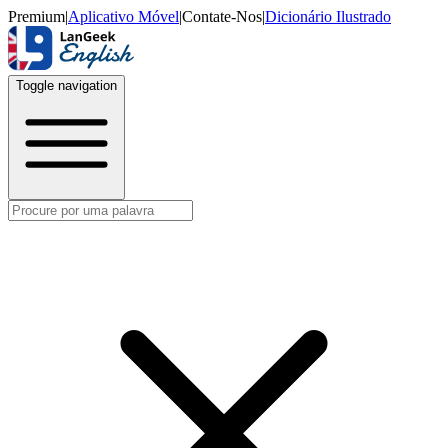
Premium
|
Aplicativo Móvel
|
Contate-Nos
|
Dicionário Ilustrado
Toggle navigation