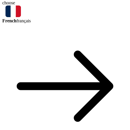
choose
French
français