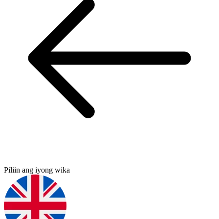
Piliin ang iyong wika