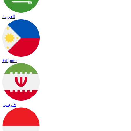
العربية
Filipino
فارسی