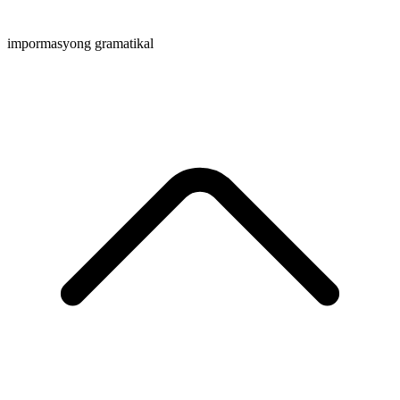
impormasyong gramatikal