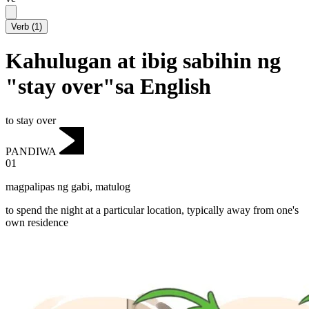
Verb
(
1
)
Kahulugan at ibig sabihin ng
"stay over"sa English
to stay over
PANDIWA
01
magpalipas ng gabi
,
matulog
to spend the night at a particular location, typically away from one's
own residence