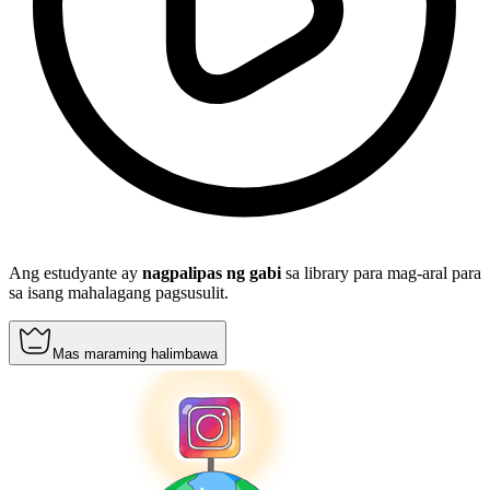
Ang estudyante ay
nagpalipas ng gabi
sa library para mag-aral para
sa isang mahalagang pagsusulit.
Mas maraming halimbawa