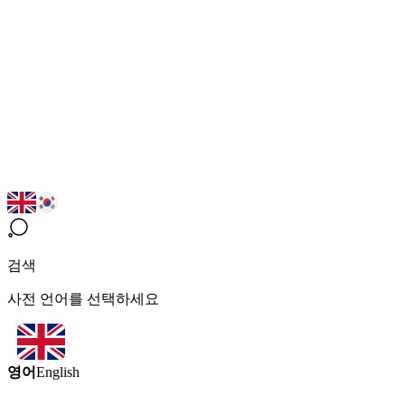
검색
사전 언어를 선택하세요
영어
English