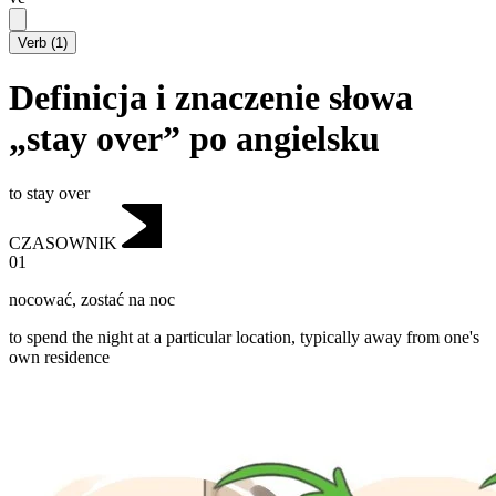
Verb
(
1
)
Definicja i znaczenie słowa
„stay over” po angielsku
to stay over
CZASOWNIK
01
nocować
,
zostać na noc
to spend the night at a particular location, typically away from one's
own residence