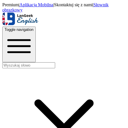
Premium
|
Aplikacja Mobilna
|
Skontaktuj się z nami
|
Słownik
obrazkowy
Toggle navigation