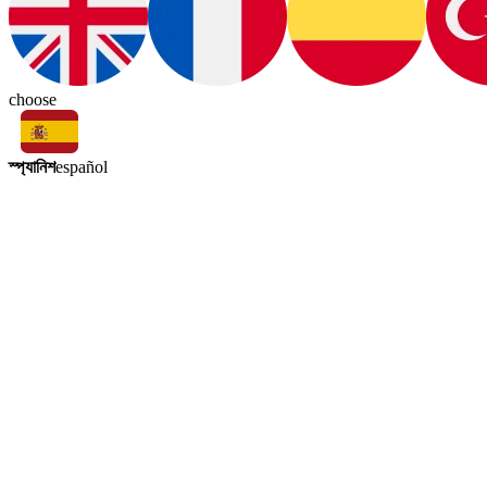
choose
স্প্যানিশ
español