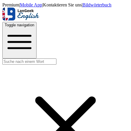
Premium
|
Mobile App
|
Kontaktieren Sie uns
|
Bildwörterbuch
Toggle navigation