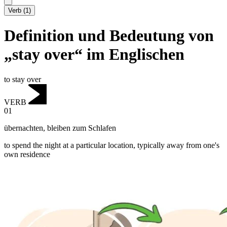
Verb
(
1
)
Definition und Bedeutung von
„stay over“ im Englischen
to stay over
VERB
01
übernachten
,
bleiben zum Schlafen
to spend the night at a particular location, typically away from one's
own residence