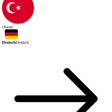
choose
Deutsch
Deutsch