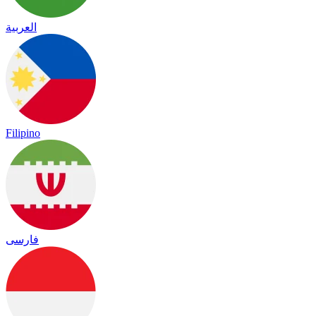
العربية
Filipino
فارسی