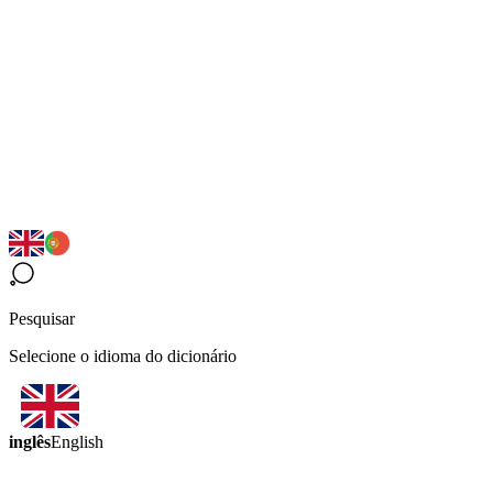
Pesquisar
Selecione o idioma do dicionário
inglês
English