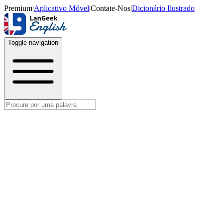
Premium
|
Aplicativo Móvel
|
Contate-Nos
|
Dicionário Ilustrado
Toggle navigation