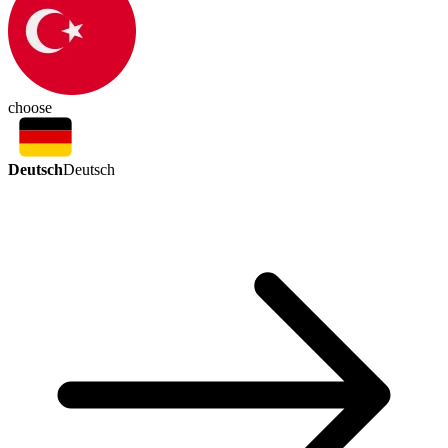
choose
Deutsch
Deutsch