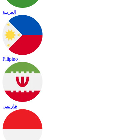
العربية
Filipino
فارسی