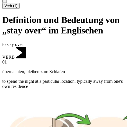
Verb
(
1
)
Definition und Bedeutung von
„stay over“ im Englischen
to stay over
VERB
01
übernachten
,
bleiben zum Schlafen
to spend the night at a particular location, typically away from one's
own residence