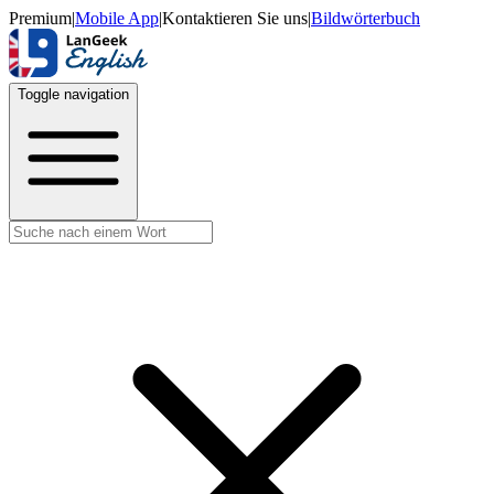
Premium
|
Mobile App
|
Kontaktieren Sie uns
|
Bildwörterbuch
Toggle navigation