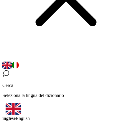
Cerca
Seleziona la lingua del dizionario
inglese
English