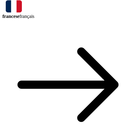
francese
français