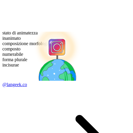
stato di animatezza
inanimato
composizione morfologica
composto
numerabile
forma plurale
incisurae
@langeek.co