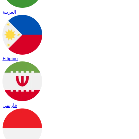
العربية
Filipino
فارسی